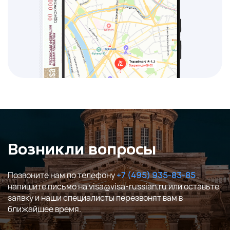
Возникли вопросы
Позвоните нам по телефону
+7 (495) 935-83-85
,
напишите письмо на visa@visa-russian.ru или оставьте
заявку и наши специалисты перезвонят вам в
ближайшее время.