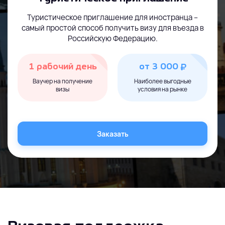
Туристическое приглашение для иностранца –
самый простой способ получить визу для въезда в
Российскую Федерацию.
₽
1 рабочий день
от 3 000
Ваучер на получение
Наиболее выгодные
визы
условия на рынке
Заказать