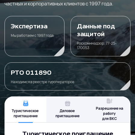
частных и корпоративных клиентов с 1997 года.
Экспертиза
Данные под
защитой
Мы работаем с 1997 года
Роскомннадзор: 77-25-
170053
РТО 011890
Находимся в реестре туроператоров
Разрешение на
Туристическое
Деловое
работу
приглашение
приглашение
для ВКС
Туристическое приглашение