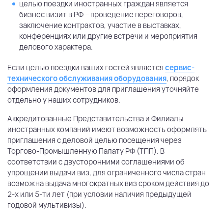
целью поездки иностранных граждан является
бизнес визит в РФ – проведение переговоров,
заключение контрактов, участие в выставках,
конференциях или другие встречи и мероприятия
делового характера.
Если целью поездки ваших гостей является
сервис-
технического обслуживания оборудования
, порядок
оформления документов для приглашения уточняйте
отдельно у наших сотрудников.
Аккредитованные Представительства и Филиалы
иностранных компаний имеют возможность оформлять
приглашения с деловой целью посещения через
Торгово-Промышленную Палату РФ (ТПП). В
соответствии с двусторонними соглашениями об
упрощении выдачи виз, для ограниченного числа стран
возможна выдача многократных виз сроком действия до
2-х или 5-ти лет (при условии наличия предыдущей
годовой мультивизы).