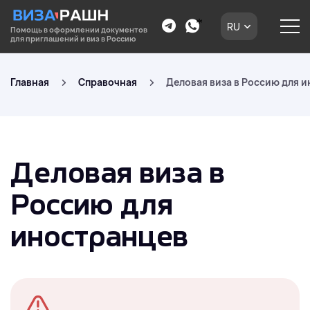
RU
Помощь в оформлении документов
для приглашений и виз в Россию
Главная
Справочная
Деловая виза в Россию для 
Деловая виза в
Россию для
иностранцев