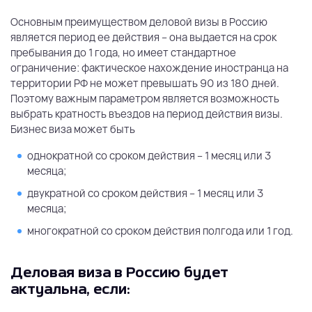
Основным преимуществом деловой визы в Россию
является период ее действия – она выдается на срок
пребывания до 1 года, но имеет стандартное
ограничение: фактическое нахождение иностранца на
территории РФ не может превышать 90 из 180 дней.
Поэтому важным параметром является возможность
выбрать кратность въездов на период действия визы.
Бизнес виза может быть
однократной со сроком действия – 1 месяц или 3
месяца;
двукратной со сроком действия – 1 месяц или 3
месяца;
многократной со сроком действия полгода или 1 год.
Деловая виза в Россию будет
актуальна, если: