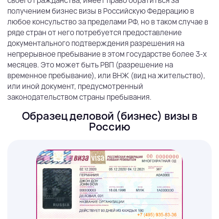
своего гражданства, имеет право обратиться за
получением бизнес визы в Российскую Федерацию в
любое консульство за пределами РФ, но в таком случае в
ряде стран от него потребуется предоставление
документального подтверждения разрешения на
непрерывное пребывание в этом государстве более 3-х
месяцев. Это может быть РВП (разрешение на
временное пребывание), или ВНЖ (вид на жительство),
или иной документ, предусмотренный
законодательством страны пребывания.
Образец деловой (бизнес) визы в
Россию