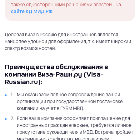
также односторонними решениями властей - на
сайте КД МИД РФ
.
Деловая виза в Россию для иностранцев является
наиболее удобной для оформления, т.к. имеет широкий
спектр возможностей.
Преимущества обслуживания в
компании Виза-Рашн.ру (Visa-
Russian.ru):
Мы оказываем полное сопровождение вашей
организации при государственной постановке
компании на учет в ГУВМ МВД.
Если ваша компания оформляет приглашение для
иностранных граждан впервые, требуется личное
присутствие руководителя в МВД. Встреча пройдет
максимально комфортно, мы организуем