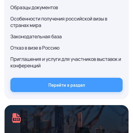
Образцы документов
Особенности получения российской визы в
странах мира
Законодательная база
Отказ в визе в Россию
Приглашения и услуги для участников выставок и
конференций
Перейти в раздел