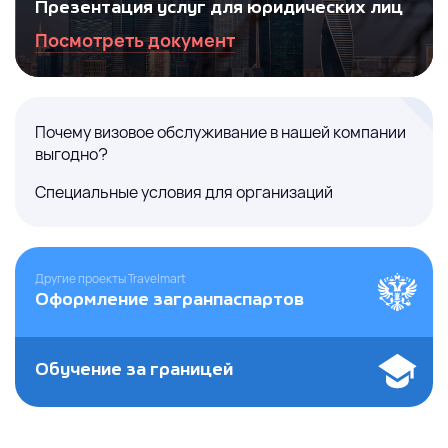
Презентация услуг для юридических лиц
Посмотреть документ
Почему визовое обслуживание в нашей компании
выгодно?
Специальные условия для организаций
Другие проекты Travelmart
Оформление загранпаспартов
Обучение за границей