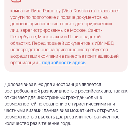
компания Виза-Рашн.ру (Visa-Russian.ru) оказывает
услуги по подготовке и подаче документов на
деловое приглашение только для юридических
лиц, зарегистрированных в Москве, Санкт-
Петербурге, Московской и Ленинградской
областях. Перед подачей документов в УВМ МВД
непосредственно на приглашение требуется
аккредитация компании в качестве приглашающей
организации –
подробности здесь
.
Деловая виза в РФ для иностранцев является
востребованной разновидностью российских виз, так как
открывает для иностранных граждан больше
возможностей по сравнению с туристическими или
частными визами: данная виза может быть открыта с
возможностью въехать два раза или неограниченное
количество раз в течение года.