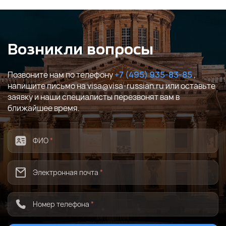
Возникли вопросы
Позвоните нам по телефону
+7 (495) 935-83-85
,
напишите письмо на visa@visa-russian.ru или оставьте
заявку и наши специалисты перезвонят вам в
ближайшее время.
ФИО
*
Электронная почта
*
Номер телефона
*