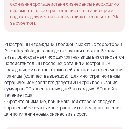
окончания срока действия бизнес визы необходимо
оформлять новое приглашение от организации и
подавать документы на новую визу в посольство РФ
за рубежом.
Иностранный гражданин должен выехать с территории
Российской Федерации до окончания срока действия
визы. Однократная либо двукратная виды виз становятся
недействительны после исчерпания иностранным
гражданином соответствующей кратности пересечения
границы (количества въездов). Для многократной визы
ограничением является допустимый срок пребывания -
суммарно 90 календарных дней из каждых 180 дней в
течение года.
Обратите внимание, принимающей стороне следует
заранее обеспечить иностранным гостям приглашения
для получения новых бизнес виз в срок.